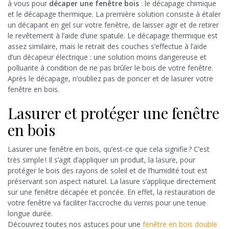
à vous pour
décaper une fenêtre bois
: le décapage chimique
et le décapage thermique. La première solution consiste à étaler
un décapant en gel sur votre fenêtre, de laisser agir et de retirer
le revêtement à l’aide d’une spatule. Le décapage thermique est
assez similaire, mais le retrait des couches s’effectue à l’aide
d’un décapeur électrique : une solution moins dangereuse et
polluante à condition de ne pas brûler le bois de votre fenêtre.
Après le décapage, n’oubliez pas de poncer et de lasurer votre
fenêtre en bois.
Lasurer et protéger une fenêtre
en bois
Lasurer une fenêtre en bois, qu’est-ce que cela signifie ? C’est
très simple ! Il s’agit d’appliquer un produit, la lasure, pour
protéger le bois des rayons de soleil et de l’humidité tout est
préservant son aspect naturel. La lasure s’applique directement
sur une fenêtre décapée et poncée. En effet, la restauration de
votre fenêtre va faciliter l’accroche du vernis pour une tenue
longue durée.
Découvrez toutes nos astuces pour une
fenêtre en bois double